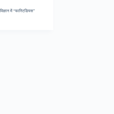
विज्ञान में “फास्टिडियस”