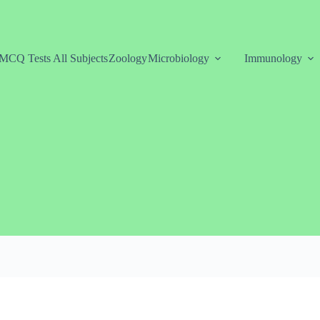
MCQ Tests All Subjects
Zoology
Microbiology
Immunology