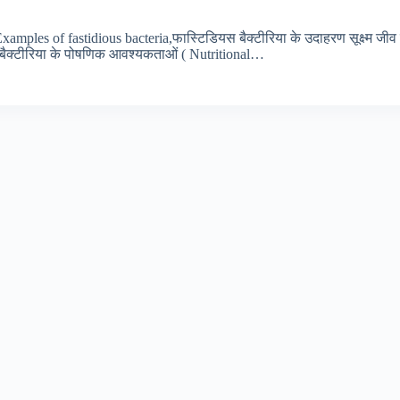
Examples of fastidious bacteria,फास्टिडियस बैक्टीरिया के उदाहरण सूक्ष्म जीव 
्द बैक्टीरिया के पोषणिक आवश्यकताओं ( Nutritional…