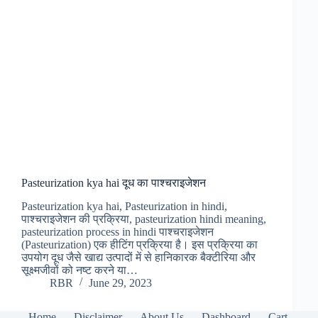
Pasteurization kya hai दूध का पाश्चराइजेशन
Pasteurization kya hai, Pasteurization in hindi,
पाश्चराइजेशन की प्रक्रिया, pasteurization hindi meaning,
pasteurization process in hindi पाश्चराइजेशन
(Pasteurization) एक हीटिंग प्रक्रिया है। इस प्रक्रिया का
उपयोग दूध जैसे खाद्य उत्पादों में से हानिकारक बैक्टीरिया और
सूक्ष्मजीवों को नष्ट करने या…
RBR
June 29, 2023
Home
Disclaimer
About Us
Dashboard
Cart